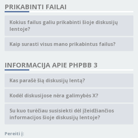
PRIKABINTI FAILAI
Kokius failus galiu prikabinti šioje diskusijų
lentoje?
Kaip surasti visus mano prikabintus failus?
INFORMACIJA APIE PHPBB 3
Kas parašė šią diskusijų lentą?
Kodėl diskusijose nėra galimybės X?
Su kuo turėčiau susisiekti dėl įžeidžiančios
informacijos šioje diskusijų lentoje?
Pereiti į: