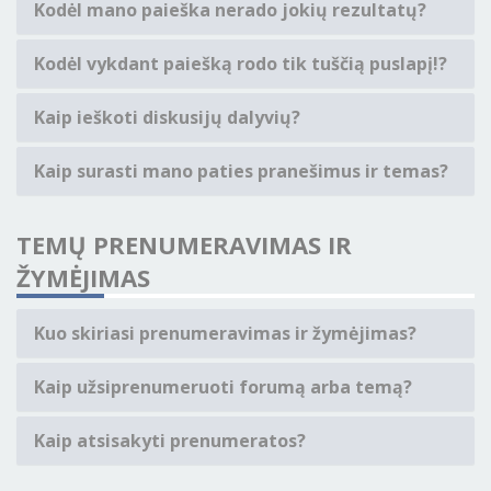
Kodėl mano paieška nerado jokių rezultatų?
Kodėl vykdant paiešką rodo tik tuščią puslapį!?
Kaip ieškoti diskusijų dalyvių?
Kaip surasti mano paties pranešimus ir temas?
TEMŲ PRENUMERAVIMAS IR
ŽYMĖJIMAS
Kuo skiriasi prenumeravimas ir žymėjimas?
Kaip užsiprenumeruoti forumą arba temą?
Kaip atsisakyti prenumeratos?