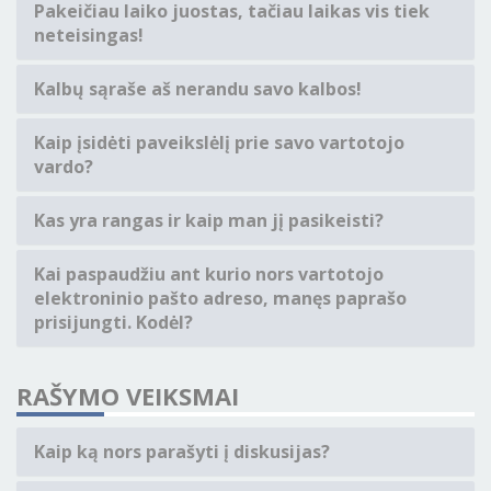
Pakeičiau laiko juostas, tačiau laikas vis tiek
neteisingas!
Kalbų sąraše aš nerandu savo kalbos!
Kaip įsidėti paveikslėlį prie savo vartotojo
vardo?
Kas yra rangas ir kaip man jį pasikeisti?
Kai paspaudžiu ant kurio nors vartotojo
elektroninio pašto adreso, manęs paprašo
prisijungti. Kodėl?
RAŠYMO VEIKSMAI
Kaip ką nors parašyti į diskusijas?