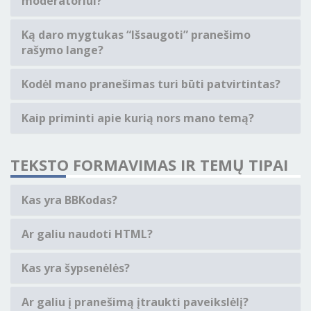
moderatoriui?
Ką daro mygtukas “Išsaugoti” pranešimo
rašymo lange?
Kodėl mano pranešimas turi būti patvirtintas?
Kaip priminti apie kurią nors mano temą?
TEKSTO FORMAVIMAS IR TEMŲ TIPAI
Kas yra BBKodas?
Ar galiu naudoti HTML?
Kas yra šypsenėlės?
Ar galiu į pranešimą įtraukti paveikslėlį?