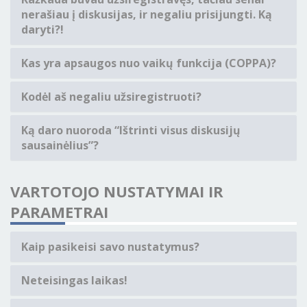
nerašiau į diskusijas, ir negaliu prisijungti. Ką
daryti?!
Kas yra apsaugos nuo vaikų funkcija (COPPA)?
Kodėl aš negaliu užsiregistruoti?
Ką daro nuoroda “Ištrinti visus diskusijų
sausainėlius”?
VARTOTOJO NUSTATYMAI IR
PARAMETRAI
Kaip pasikeisi savo nustatymus?
Neteisingas laikas!