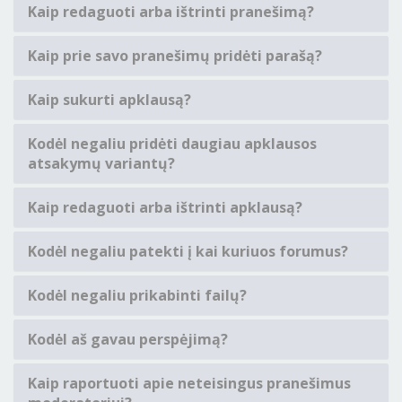
Kaip redaguoti arba ištrinti pranešimą?
Kaip prie savo pranešimų pridėti parašą?
Kaip sukurti apklausą?
Kodėl negaliu pridėti daugiau apklausos
atsakymų variantų?
Kaip redaguoti arba ištrinti apklausą?
Kodėl negaliu patekti į kai kuriuos forumus?
Kodėl negaliu prikabinti failų?
Kodėl aš gavau perspėjimą?
Kaip raportuoti apie neteisingus pranešimus