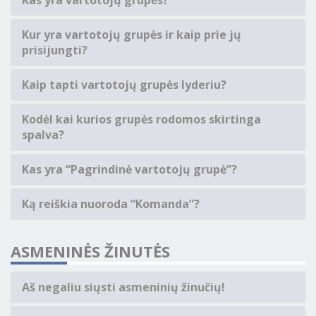
Kas yra vartotojų grupės?
Kur yra vartotojų grupės ir kaip prie jų
prisijungti?
Kaip tapti vartotojų grupės lyderiu?
Kodėl kai kurios grupės rodomos skirtinga
spalva?
Kas yra “Pagrindinė vartotojų grupė”?
Ką reiškia nuoroda “Komanda”?
ASMENINĖS ŽINUTĖS
Aš negaliu siųsti asmeninių žinučių!