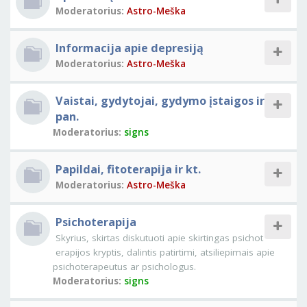
Moderatorius:
Astro-Meška
Informacija apie depresiją
Moderatorius:
Astro-Meška
Vaistai, gydytojai, gydymo įstaigos ir
pan.
Moderatorius:
signs
Papildai, fitoterapija ir kt.
Moderatorius:
Astro-Meška
Psichoterapija
Skyrius, skirtas diskutuoti apie skirtingas psichot
erapijos kryptis, dalintis patirtimi, atsiliepimais apie
psichoterapeutus ar psichologus.
Moderatorius:
signs