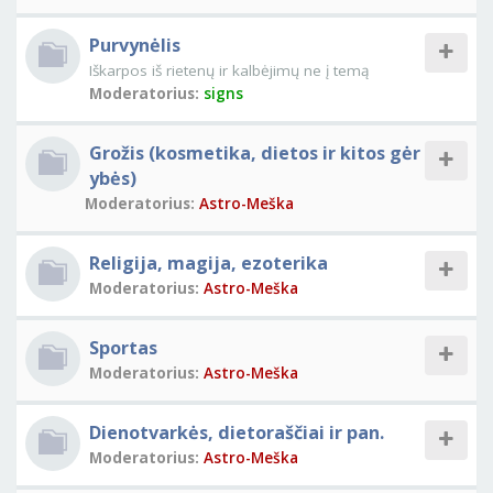
Purvynėlis
Iškarpos iš rietenų ir kalbėjimų ne į temą
Moderatorius:
signs
Grožis (kosmetika, dietos ir kitos gėr
ybės)
Moderatorius:
Astro-Meška
Religija, magija, ezoterika
Moderatorius:
Astro-Meška
Sportas
Moderatorius:
Astro-Meška
Dienotvarkės, dietoraščiai ir pan.
Moderatorius:
Astro-Meška