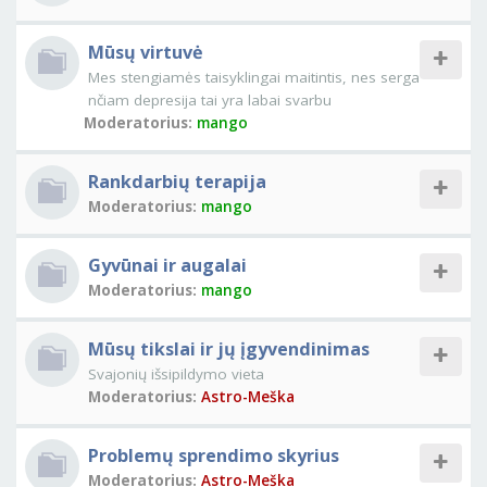
Mūsų virtuvė
Mes stengiamės taisyklingai maitintis, nes serga
nčiam depresija tai yra labai svarbu
Moderatorius:
mango
Rankdarbių terapija
Moderatorius:
mango
Gyvūnai ir augalai
Moderatorius:
mango
Mūsų tikslai ir jų įgyvendinimas
Svajonių išsipildymo vieta
Moderatorius:
Astro-Meška
Problemų sprendimo skyrius
Moderatorius:
Astro-Meška