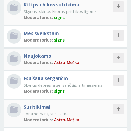
Kiti psichikos sutrikimai
Skyrius, skirtas kitoms psichikos ligoms.
Moderatorius:
signs
Mes sveikstam
Moderatorius:
signs
Naujokams
Moderatorius:
Astro-Meška
Esu šalia sergančio
Skyrius depresija sergančiųjų artimiesiems
Moderatorius:
signs
Susitikimai
Forumo narių susitikimai
Moderatorius:
Astro-Meška