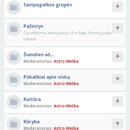
Savipagalbos grupės
Pažintys
Čia ieškome antrų pusių <3 ir šiaip žmonių pabe
ndrauti
Šiandien aš...
Moderatorius:
Astro-Meška
Pokalbiai apie viską
Moderatorius:
Astro-Meška
Kultūra
Moderatorius:
Astro-Meška
Kūryba
Moderatorius:
Astro-Meška