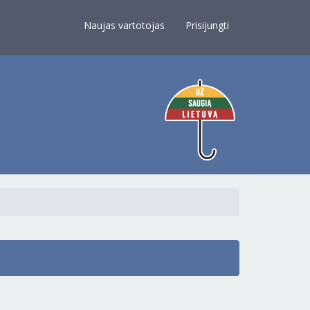
×
Naujas vartotojas
Prisijungti