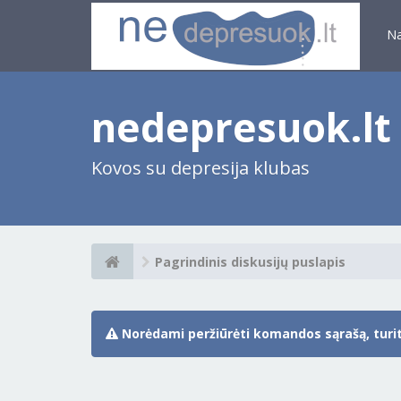
N
nedepresuok.lt
Kovos su depresija klubas
Pagrindinis diskusijų puslapis
Norėdami peržiūrėti komandos sąrašą, turite