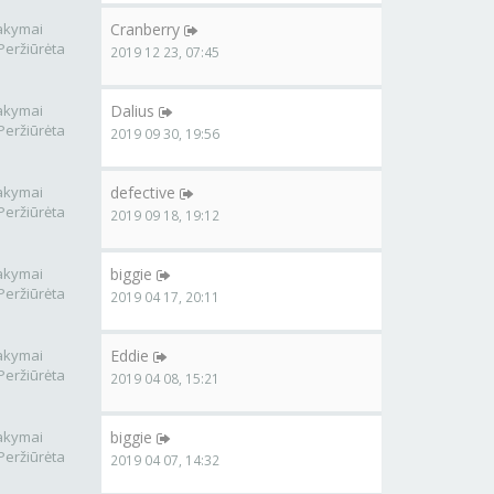
akymai
Cranberry
Peržiūrėta
2019 12 23, 07:45
akymai
Dalius
Peržiūrėta
2019 09 30, 19:56
akymai
defective
Peržiūrėta
2019 09 18, 19:12
akymai
biggie
Peržiūrėta
2019 04 17, 20:11
akymai
Eddie
Peržiūrėta
2019 04 08, 15:21
akymai
biggie
Peržiūrėta
2019 04 07, 14:32