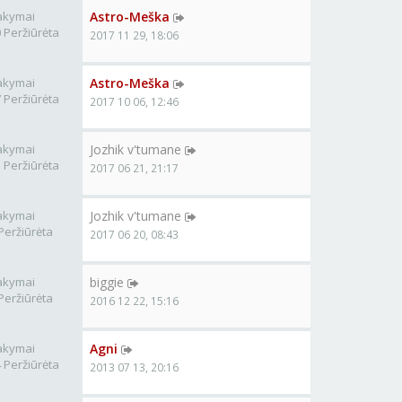
akymai
Astro-Meška
 Peržiūrėta
2017 11 29, 18:06
akymai
Astro-Meška
 Peržiūrėta
2017 10 06, 12:46
akymai
Jozhik v'tumane
 Peržiūrėta
2017 06 21, 21:17
akymai
Jozhik v'tumane
Peržiūrėta
2017 06 20, 08:43
akymai
biggie
Peržiūrėta
2016 12 22, 15:16
akymai
Agni
 Peržiūrėta
2013 07 13, 20:16