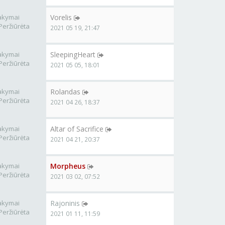
akymai
Vorelis
Peržiūrėta
2021 05 19, 21:47
akymai
SleepingHeart
Peržiūrėta
2021 05 05, 18:01
akymai
Rolandas
Peržiūrėta
2021 04 26, 18:37
akymai
Altar of Sacrifice
Peržiūrėta
2021 04 21, 20:37
akymai
Morpheus
Peržiūrėta
2021 03 02, 07:52
akymai
Rajoninis
Peržiūrėta
2021 01 11, 11:59