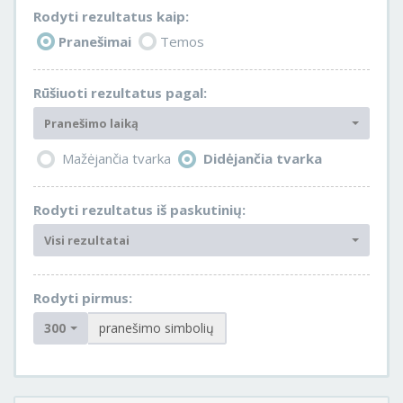
Rodyti rezultatus kaip:
Pranešimai
Temos
Rūšiuoti rezultatus pagal:
Pranešimo laiką
Mažėjančia tvarka
Didėjančia tvarka
Rodyti rezultatus iš paskutinių:
Visi rezultatai
Rodyti pirmus:
300
pranešimo simbolių