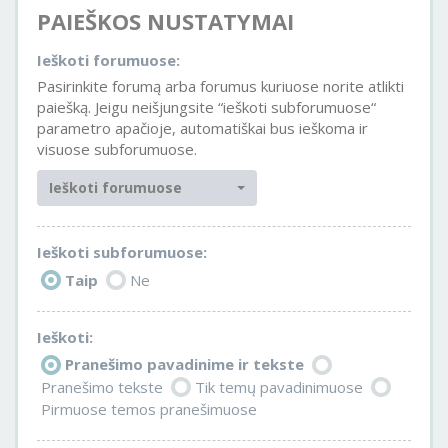
PAIEŠKOS NUSTATYMAI
Ieškoti forumuose:
Pasirinkite forumą arba forumus kuriuose norite atlikti
paiešką. Jeigu neišjungsite “ieškoti subforumuose“
parametro apačioje, automatiškai bus ieškoma ir
visuose subforumuose.
Ieškoti forumuose
Ieškoti subforumuose:
Taip
Ne
Ieškoti:
Pranešimo pavadinime ir tekste
Pranešimo tekste
Tik temų pavadinimuose
Pirmuose temos pranešimuose