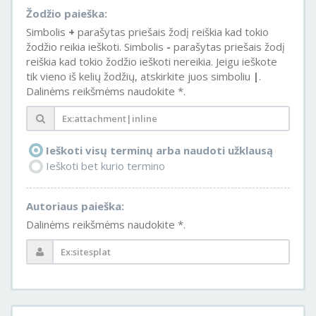
Žodžio paieška:
Simbolis
+
parašytas priešais žodį reiškia kad tokio
žodžio reikia ieškoti. Simbolis
-
parašytas priešais žodį
reiškia kad tokio žodžio ieškoti nereikia. Jeigu ieškote
tik vieno iš kelių žodžių, atskirkite juos simboliu
|
.
Dalinėms reikšmėms naudokite *.
Ieškoti visų terminų arba naudoti užklausą
Ieškoti bet kurio termino
Autoriaus paieška:
Dalinėms reikšmėms naudokite *.