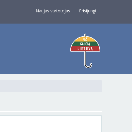
×
Naujas vartotojas
Prisijungti