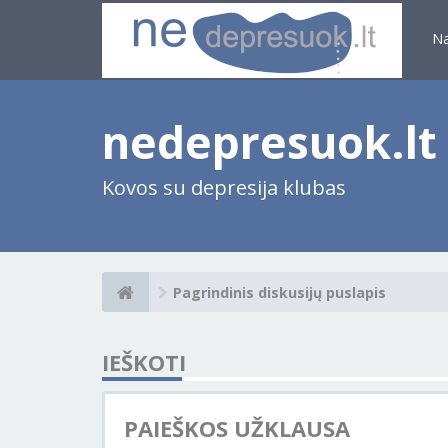
N
nedepresuok.lt
Kovos su depresija klubas
Pagrindinis diskusijų puslapis
IEŠKOTI
PAIEŠKOS UŽKLAUSA