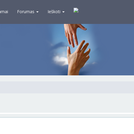
amai
Forumas
Ieškoti