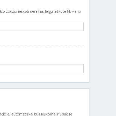
io žodžio ieškoti nereikia. Jeigu ieškote tik vieno