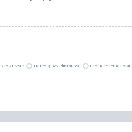
ešimo tekste
Tik temų pavadinimuose
Pirmuose temos pra