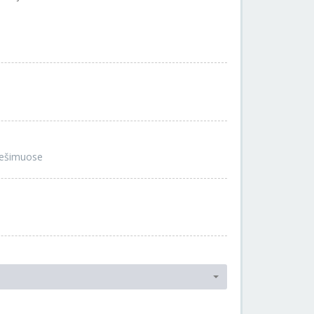
nešimuose