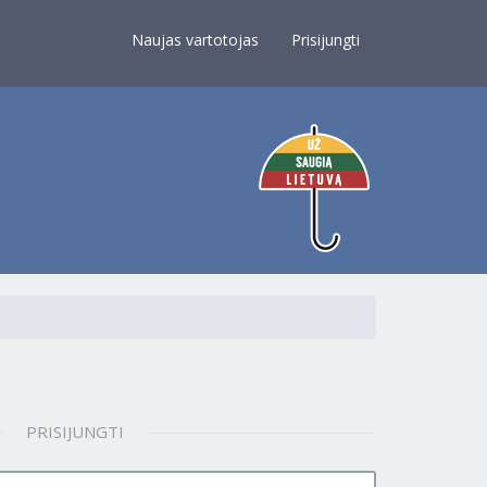
×
Naujas vartotojas
Prisijungti
PRISIJUNGTI