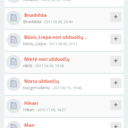
Brunhilda
Brunhilda
- 2011 02 06, 20:40
Būsiu_Liepa nori užduočių ..
būsiu_Liepa
- 2011 06 06, 22:51
Niktė nori užduočių
niktė
- 2011 04 30, 19:58
Noriu užduočių
busgerudienu
- 2011 02 15, 19:46
Hikari
Hikari
- 2010 11 06, 14:27
Man