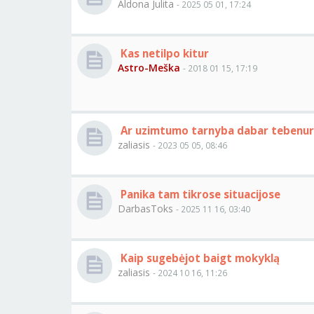
Aldona Julita
- 2025 05 01, 17:24
Kas netilpo kitur
Astro-Meška
- 2018 01 15, 17:19
Ar uzimtumo tarnyba dabar tebenur
zaliasis
- 2023 05 05, 08:46
Panika tam tikrose situacijose
DarbasToks
- 2025 11 16, 03:40
Kaip sugebėjot baigt mokyklą
zaliasis
- 2024 10 16, 11:26