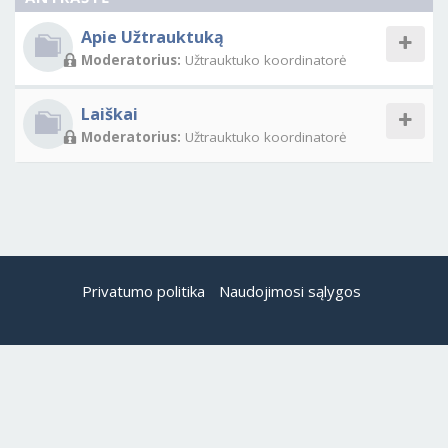
Apie Užtrauktuką
Moderatorius:
Užtrauktuko koordinatorė
Laiškai
Moderatorius:
Užtrauktuko koordinatorė
Privatumo politika
Naudojimosi sąlygos