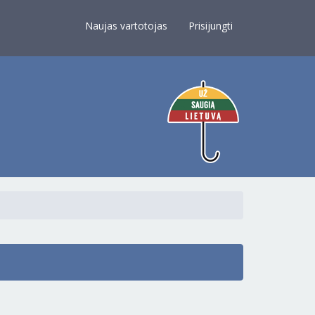
×
Naujas vartotojas
Prisijungti