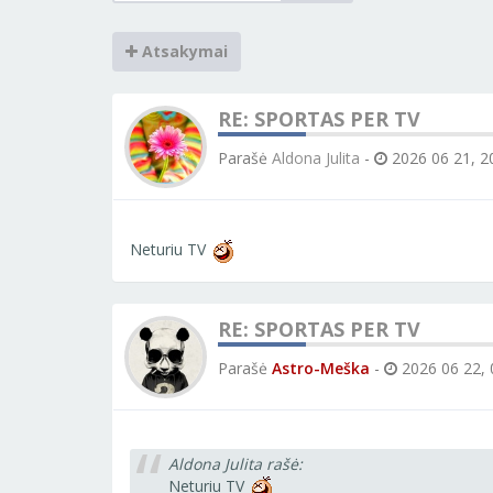
Atsakymai
RE: SPORTAS PER TV
Parašė
Aldona Julita
-
2026 06 21, 2
Neturiu TV
RE: SPORTAS PER TV
Parašė
Astro-Meška
-
2026 06 22, 
Aldona Julita rašė:
Neturiu TV