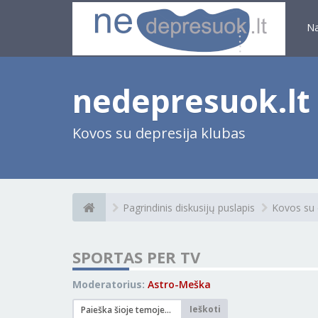
N
nedepresuok.lt
Kovos su depresija klubas
Pagrindinis diskusijų puslapis
Kovos su 
SPORTAS PER TV
Moderatorius:
Astro-Meška
Ieškoti