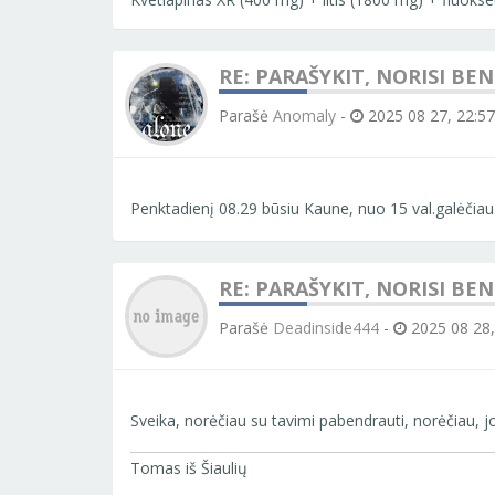
RE: PARAŠYKIT, NORISI BE
Parašė
Anomaly
-
2025 08 27, 22:57
Penktadienį 08.29 būsiu Kaune, nuo 15 val.galėčiau 
RE: PARAŠYKIT, NORISI BE
Parašė
Deadinside444
-
2025 08 28,
Sveika, norėčiau su tavimi pabendrauti, norėčiau, 
Tomas iš Šiaulių