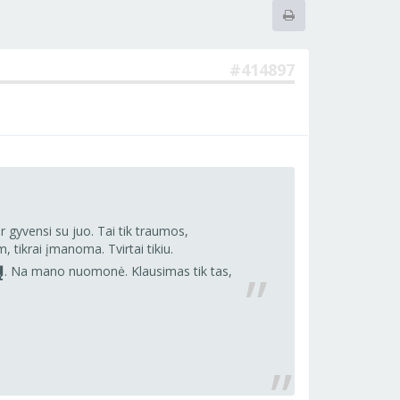
#414897
r gyvensi su juo. Tai tik traumos,
, tikrai įmanoma. Tvirtai tikiu.
ų
. Na mano nuomonė. Klausimas tik tas,