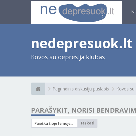
N
nedepresuok.lt
Kovos su depresija klubas
Pagrindinis diskusijų puslapis
Kovos su 
PARAŠYKIT, NORISI BENDRAVIM
Ieškoti